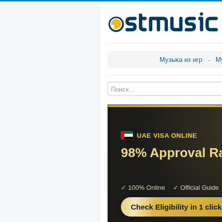
Музыка из игр
М