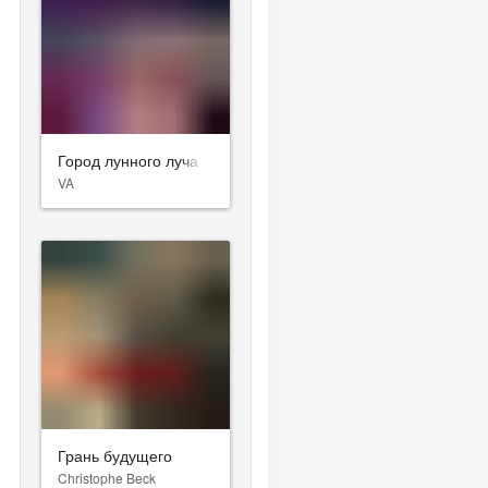
Город лунного луча
VA
Грань будущего
Christophe Beck