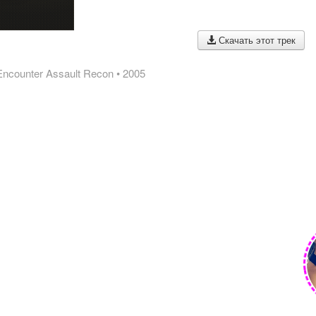
Скачать этот трек
t Encounter Assault Recon
• 2005