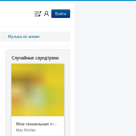
Войти
Музыка из аниме
Случайные саундтреки
Моя гениальная подруга
Max Richter