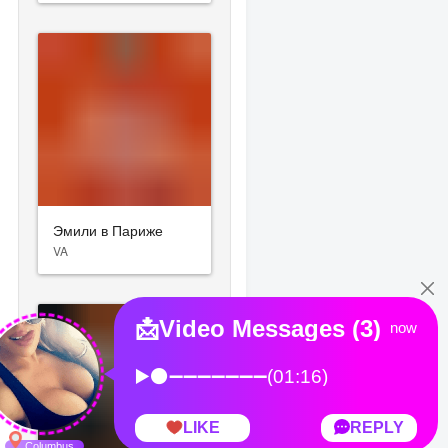
Эмили в Париже
VA