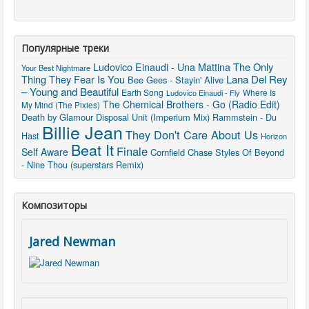
Популярные треки
The Only
Ludovico Einaudi - Una Mattina
Your Best Nightmare
Thing They Fear Is You
Lana Del Rey
Bee Gees - Stayin' Alive
– Young and Beautiful
Earth Song
Ludovico Einaudi - Fly
Where Is
The Chemical Brothers - Go (Radio Edit)
My Mind (The Pixies)
Death by Glamour
Disposal Unit (Imperium Mix)
Rammstein - Du
Billie Jean
They Don't Care About Us
Hast
Horizon
Beat It
Finale
Self Aware
Cornfield Chase
Styles Of Beyond
- Nine Thou (superstars Remix)
Композиторы
Jared Newman