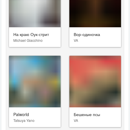
На краю Оук-стрит
Вор-одиночка
Michael Giacchino
VA
Palworld
Бешеные псы
Tatsuya Yano
VA