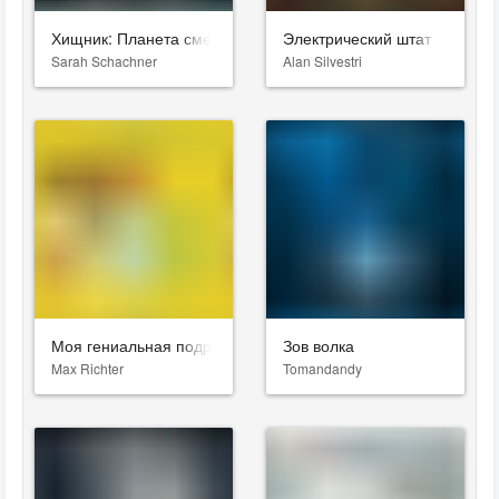
Хищник: Планета смерти
Электрический штат
Sarah Schachner
Alan Silvestri
Моя гениальная подруга
Зов волка
Max Richter
Tomandandy