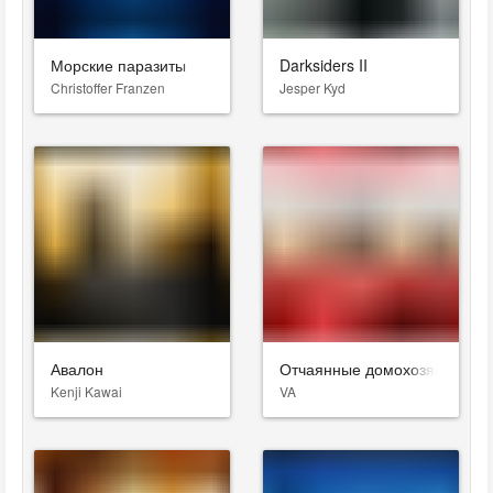
Морские паразиты
Darksiders II
Christoffer Franzen
Jesper Kyd
Авалон
Отчаянные домохозяйки
Kenji Kawai
VA