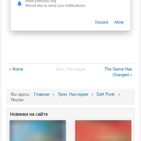
www.ostmusic.org
Would like to send you notifications
Discard
Allow
« Arena
Трон: Наследие
The Game Has
Changed »
Вы здесь:
Главная
Трон: Наследие
Daft Punk
Rinzler
Новинки на сайте