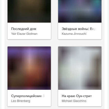
Последний дом
Звёздные войны: Видения. Д
Yair Elazar Glotman
Kazuma Jinnouchi
Суперполицейские 3
На краю Оук-стрит
Leo Birenberg
Michael Giacchino