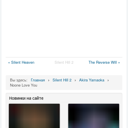
« Silent Heaven
Silent Hill 2
The Reverse Will »
Вы здесь:
Главная
Silent Hill 2
Akira Yamaoka
Noone Love You
Новинки на сайте