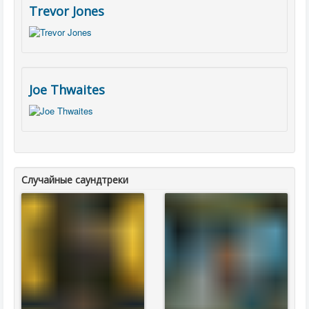
Trevor Jones
Joe Thwaites
Случайные саундтреки