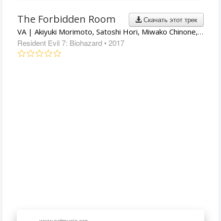
The Forbidden Room
Скачать этот трек
VA | Akiyuki Morimoto, Satoshi Hori, Miwako Chinone, Cris Velasco, Brian D'Oliveira
Resident Evil 7: Biohazard
• 2017