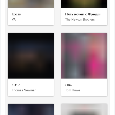
Кости
Пять ночей с Фредди
VA
The Newton Brothers
1917
Эль
Thomas Newman
Tom Howe