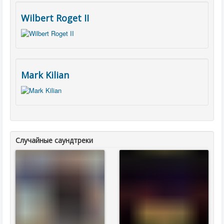
Wilbert Roget II
Mark Kilian
Случайные саундтреки