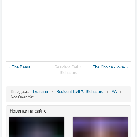
« The Beast
Resident Evil 7:
The Choice -Love- »
Biohazard
Вы здесь:
Главная
Resident Evil 7: Biohazard
VA
Not Over Yet
Новинки на сайте