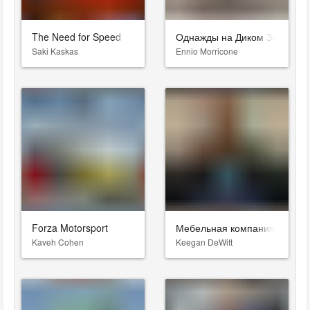
The Need for Speed
Однажды на Диком Западе
Saki Kaskas
Ennio Morricone
Forza Motorsport
Мебельная компания
Kaveh Cohen
Keegan DeWitt