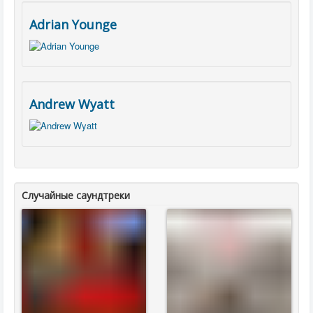
Adrian Younge
Andrew Wyatt
Случайные саундтреки