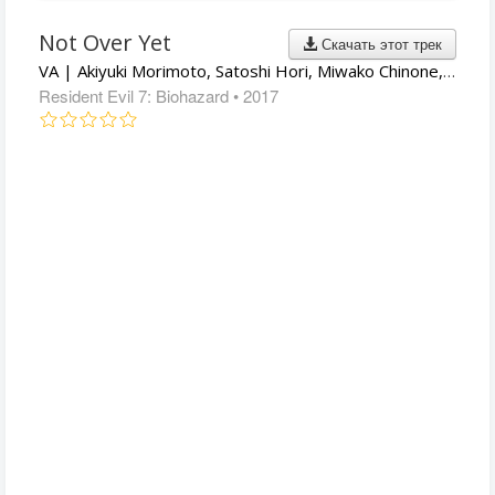
Not Over Yet
Скачать этот трек
VA | Akiyuki Morimoto, Satoshi Hori, Miwako Chinone, Cris Velasco, Brian D'Oliveira
Resident Evil 7: Biohazard
• 2017