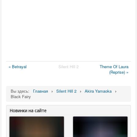
« Betrayal
Silent Hill 2
Theme Of Laura
(Reprise) »
Вы здесь:
Главная
Silent Hill 2
Akira Yamaoka
Black Fairy
Новинки на сайте