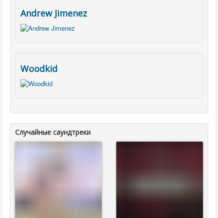
Andrew Jimenez
Woodkid
Случайные саундтреки