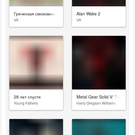
Греческая смоковница
Alan Wake 2
VA
VA
28 лет спустя
Metal Gear Solid V: The Phan
Young Fathers
Harry Gregson-Williams