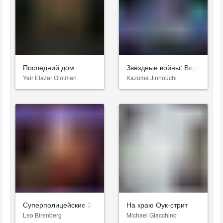
Последний дом
Звёздные войны: Видения. Д
Yair Elazar Glotman
Kazuma Jinnouchi
Суперполицейские 3
На краю Оук-стрит
Leo Birenberg
Michael Giacchino