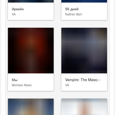
Аркейн
56 дней
VA
Nathan Barr
Мы
Vampire: The Masquerade – B
Michael Abels
VA