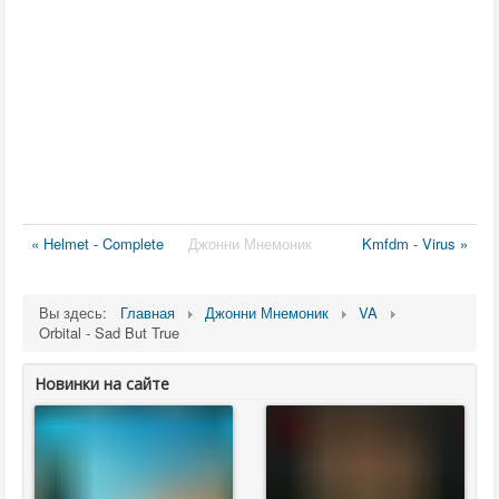
« Helmet - Complete
Джонни Мнемоник
Kmfdm - Virus »
Вы здесь:
Главная
Джонни Мнемоник
VA
Orbital - Sad But True
Новинки на сайте