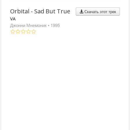
Orbital - Sad But True
Скачать этот трек
VA
Джонни Мнемоник
• 1995