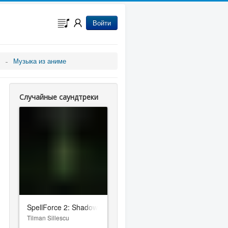
Войти
Музыка из аниме
Случайные саундтреки
SpellForce 2: Shadow Wars
Tilman Sillescu