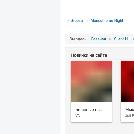
« Breeze - in Monochrome Night
Вы здесь:
Главная
Silent Hill 3
Новинки на сайте
Бешеные псы
Мыс
VA
Jeff 