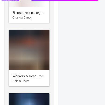
Я знаю, что вы сделали прошлым летом
Chanda Dancy
Workers & Resources: Soviet Republic
Rotem Hecht