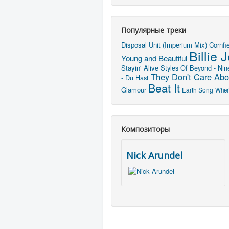
Популярные треки
Disposal Unit (Imperium Mix)
Cornfi
Billie 
Young and Beautiful
Stayin' Alive
Styles Of Beyond - Nin
They Don't Care Abo
- Du Hast
Beat It
Glamour
Earth Song
Wher
Композиторы
Nick Arundel