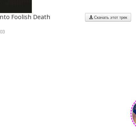
nto Foolish Death
Скачать этот трек
003