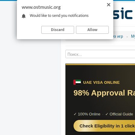
www.ostmusic.org
Would like to send you notifications
Discard
Allow
Музыка из игр
М