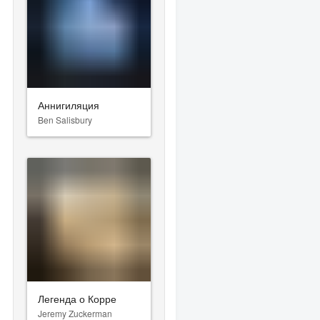
Аннигиляция
Ben Salisbury
Легенда о Корре
Jeremy Zuckerman