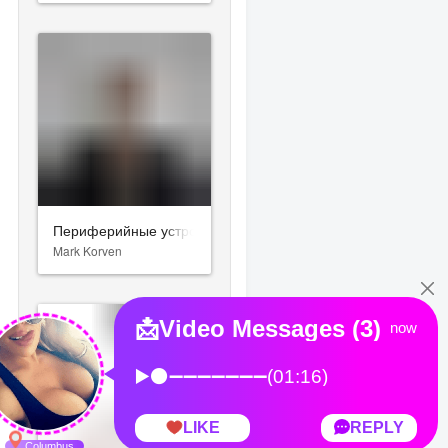
Периферийные устройства
Mark Korven