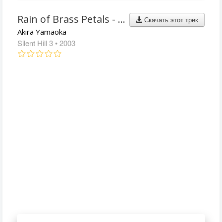
Rain of Brass Petals - Three Vocals Edit (Bonus Track)
Скачать этот трек
Akira Yamaoka
Silent Hill 3
• 2003