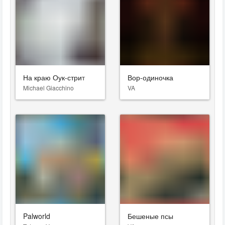
На краю Оук-стрит
Вор-одиночка
Michael Giacchino
VA
Palworld
Бешеные псы