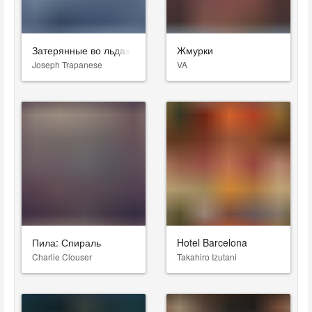
Затерянные во льдах
Жмурки
Joseph Trapanese
VA
Пила: Спираль
Hotel Barcelona
Charlie Clouser
Takahiro Izutani