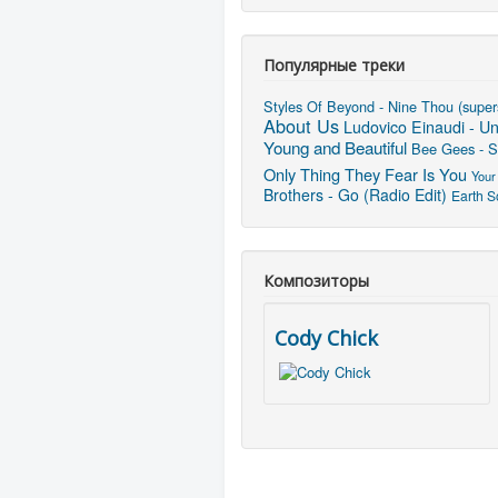
Популярные треки
Styles Of Beyond - Nine Thou (super
About Us
Ludovico Einaudi - U
Young and Beautiful
Bee Gees - St
Only Thing They Fear Is You
Your
Brothers - Go (Radio Edit)
Earth 
Композиторы
Cody Chick