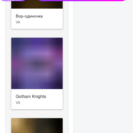
Вор-одиночка
VA
Gotham Knights
VA