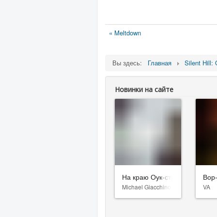
« Meltdown
Вы здесь:
Главная
Silent Hill:
Новинки на сайте
На краю Оук-стрит
Вор
Michael Giacchino
VA