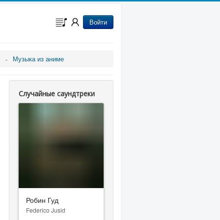
Войти
Музыка из аниме
Случайные саундтреки
Робин Гуд
Federico Jusid