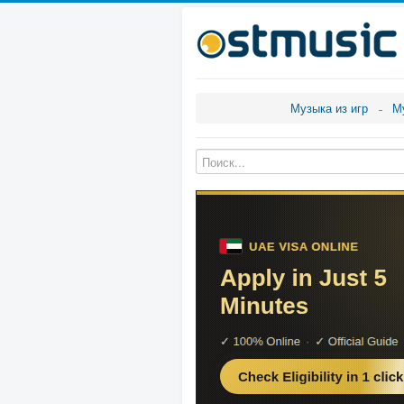
Музыка из игр
М