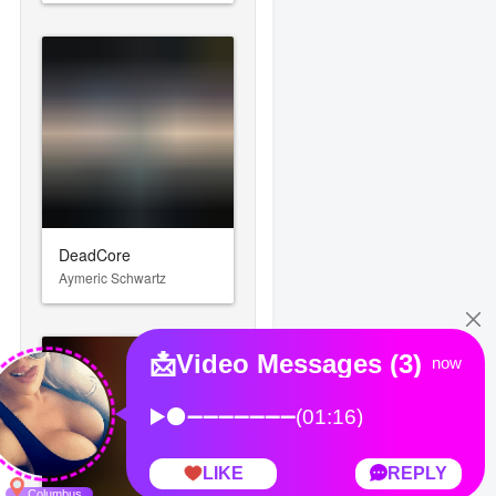
DeadCore
Aymeric Schwartz