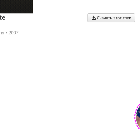
te
Скачать этот трек
ins
• 2007