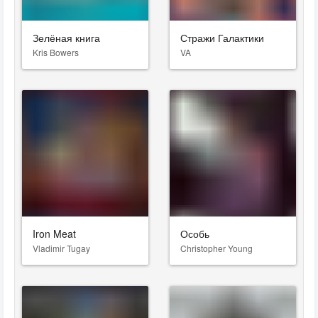
Зелёная книга
Стражи Галактики
Kris Bowers
VA
Iron Meat
Особь
Vladimir Tugay
Christopher Young