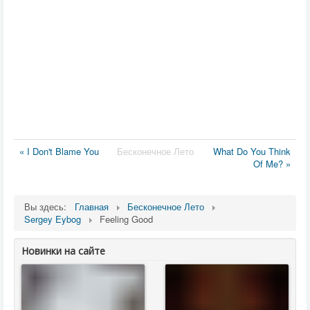
« I Don't Blame You
Бесконечное Лето
What Do You Think
Of Me? »
Вы здесь:
Главная
Бесконечное Лето
Sergey Eybog
Feeling Good
Новинки на сайте