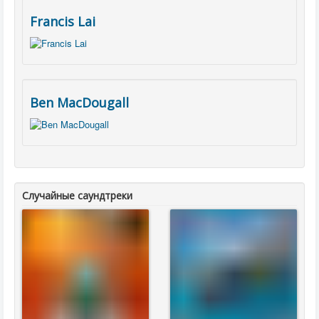
Francis Lai
Ben MacDougall
Случайные саундтреки