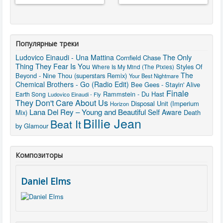
Популярные треки
The Only
Ludovico Einaudi - Una Mattina
Cornfield Chase
Thing They Fear Is You
Styles Of
Where Is My Mind (The Pixies)
The
Beyond - Nine Thou (superstars Remix)
Your Best Nightmare
Chemical Brothers - Go (Radio Edit)
Bee Gees - Stayin' Alive
Finale
Rammstein - Du Hast
Earth Song
Ludovico Einaudi - Fly
They Don't Care About Us
Disposal Unit (Imperium
Horizon
Lana Del Rey – Young and Beautiful
Self Aware
Mix)
Death
Billie Jean
Beat It
by Glamour
Композиторы
Daniel Elms