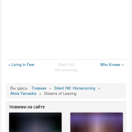
« Living in Fear
Silent Hill:
Who Knows »
Homecoming
Вы здесь:
Главная
Silent Hill: Homecoming
Akira Yamaoka
Dreams of Leaving
Новинки на сайте