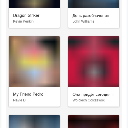
Dragon Striker
День разоблачения
Kevin Penkin
John Williams
My Friend Pedro
Она придёт сегодня ночью
Navie D
Wojciech Golczewski