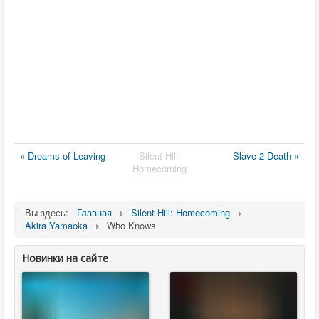
« Dreams of Leaving
Silent Hill:
Slave 2 Death »
Homecoming
Вы здесь:
Главная
Silent Hill: Homecoming
Akira Yamaoka
Who Knows
Новинки на сайте