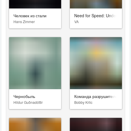
Человек из стали
Need for Speed: Underground
Hans Zimmer
VA
Чернобыль
Команда разрушителей (Опа
Hildur Guðnadóttir
Bobby Krlic