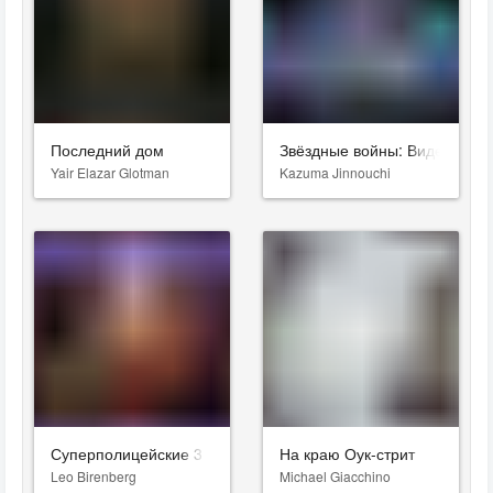
Последний дом
Звёздные войны: Видения. Д
Yair Elazar Glotman
Kazuma Jinnouchi
Суперполицейские 3
На краю Оук-стрит
Leo Birenberg
Michael Giacchino