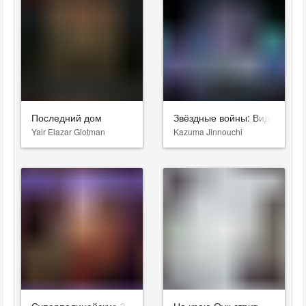
Последний дом
Звёздные войны: Видения. Д
Yair Elazar Glotman
Kazuma Jinnouchi