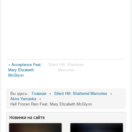
« Acceptance Feat.
Silent Hill: Shattered
Mary Elizabeth
Memories
McGlynn
Вы здесь:
Главная
Silent Hill: Shattered Memories
Akira Yamaoka
Hell Frozen Rain Feat. Mary Elizabeth McGlynn
Новинки на сайте