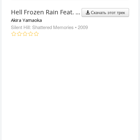
Hell Frozen Rain Feat. Mary Elizabeth McGlynn
Скачать этот трек
Akira Yamaoka
Silent Hill: Shattered Memories
• 2009