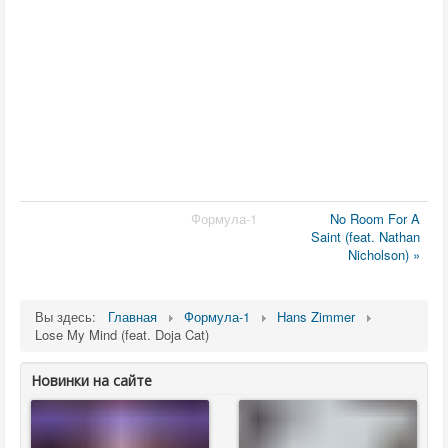
Формула-1
No Room For A
Saint (feat. Nathan
Nicholson) »
Вы здесь:
Главная
Формула-1
Hans Zimmer
Lose My Mind (feat. Doja Cat)
Новинки на сайте