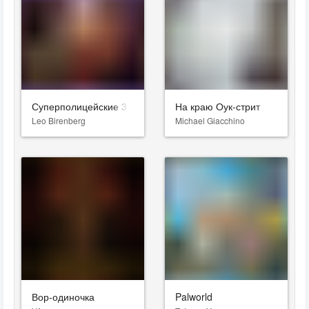
Суперполицейские 3
На краю Оук-стрит
Leo Birenberg
Michael Giacchino
Вор-одиночка
Palworld