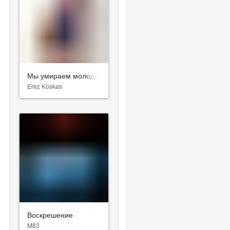
Мы умираем молодыми
Erez Koskas
Воскрешение
M83