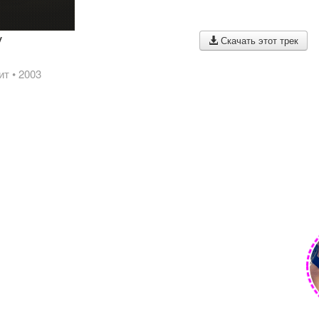
y
Скачать этот трек
ит
• 2003