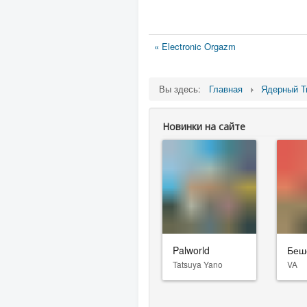
« Electronic Orgazm
Вы здесь:
Главная
Ядерный Т
Новинки на сайте
Palworld
Беш
Tatsuya Yano
VA