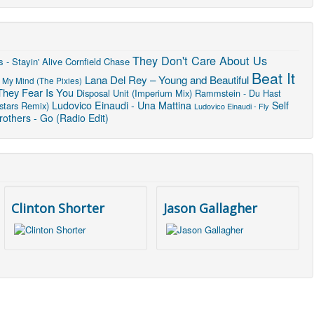
They Don't Care About Us
 - Stayin' Alive
Cornfield Chase
Beat It
Lana Del Rey – Young and Beautiful
 My Mind (The Pixies)
They Fear Is You
Disposal Unit (Imperium Mix)
Rammstein - Du Hast
Ludovico Einaudi - Una Mattina
Self
stars Remix)
Ludovico Einaudi - Fly
others - Go (Radio Edit)
Clinton Shorter
Jason Gallagher