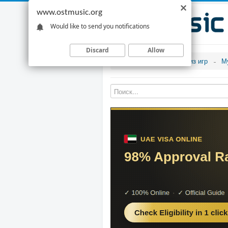
www.ostmusic.org
Would like to send you notifications
Discard
Allow
Музыка из игр
М