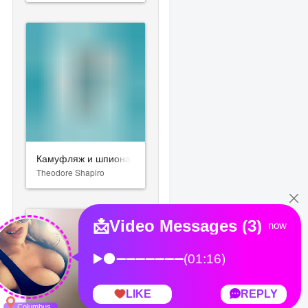
Камуфляж и шпионаж
Theodore Shapiro