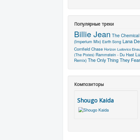
Популярные треки
Billie Jean
The Chemical 
Lana Del
(Imperium Mix)
Earth Song
Cornfield Chase
Horizon
Ludovico Einaud
Lu
Rammstein - Du Hast
(The Pixies)
The Only Thing They Fear
Remix)
Композиторы
Shougo Kaida