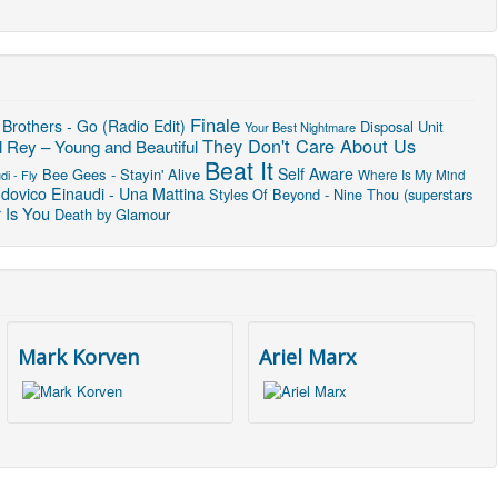
Finale
Brothers - Go (Radio Edit)
Disposal Unit
Your Best Nightmare
They Don't Care About Us
 Rey – Young and Beautiful
Beat It
Self Aware
Bee Gees - Stayin' Alive
i - Fly
Where Is My Mind
dovico Einaudi - Una Mattina
Styles Of Beyond - Nine Thou (superstars
 Is You
Death by Glamour
Mark Korven
Ariel Marx