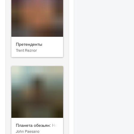
Претенденты
Trent Reznor
Планета обезьян: Новое царство
John Paesano