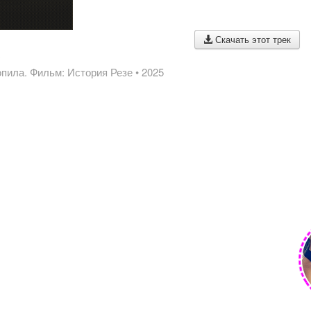
Скачать этот трек
o
пила. Фильм: История Резе
• 2025