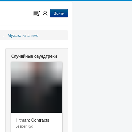
Войти
Музыка из аниме
Случайные саундтреки
Hitman: Contracts
Jesper Kyd