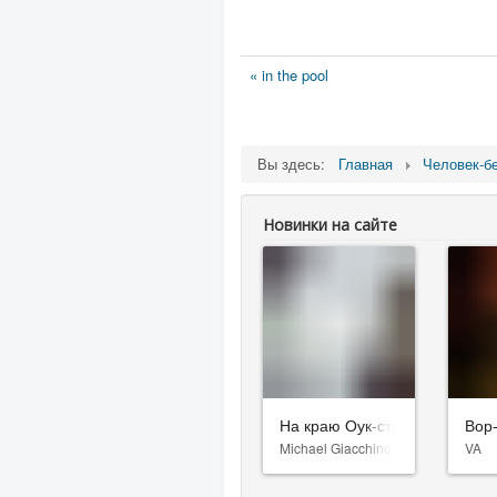
« in the pool
Вы здесь:
Главная
Человек-б
Новинки на сайте
На краю Оук-стрит
Вор
Michael Giacchino
VA