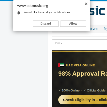
www.ostmusic.org
Would like to send you notifications
Discard
Allow
Музыка из игр
М