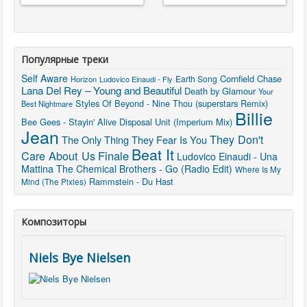
Популярные треки
Self Aware
Cornfield Chase
Earth Song
Horizon
Ludovico Einaudi - Fly
Lana Del Rey – Young and Beautiful
Death by Glamour
Your
Styles Of Beyond - Nine Thou (superstars Remix)
Best Nightmare
Billie
Bee Gees - Stayin' Alive
Disposal Unit (Imperium Mix)
Jean
They Don't
The Only Thing They Fear Is You
Beat It
Care About Us
Finale
Ludovico Einaudi - Una
Mattina
The Chemical Brothers - Go (Radio Edit)
Where Is My
Rammstein - Du Hast
Mind (The Pixies)
Композиторы
Niels Bye Nielsen