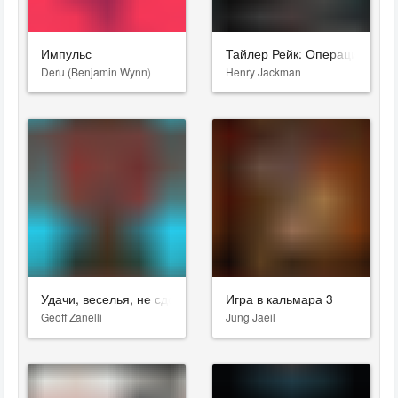
Импульс
Тайлер Рейк: Операция по с
Deru (Benjamin Wynn)
Henry Jackman
Удачи, веселья, не сдохни
Игра в кальмара 3
Geoff Zanelli
Jung Jaeil