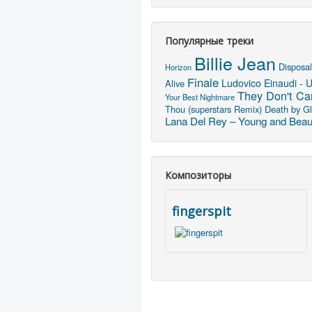
Популярные треки
Billie Jean
Disposal
Horizon
Finale
Ludovico Einaudi - 
Alive
They Don't Ca
Your Best Nightmare
Thou (superstars Remix)
Death by G
Lana Del Rey – Young and Beaut
Композиторы
fingerspit