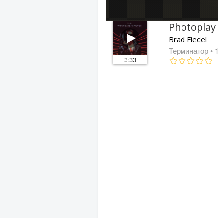
Photoplay
Brad Fiedel
Терминатор
• 
3:33