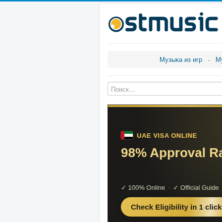
Музыка из игр
М