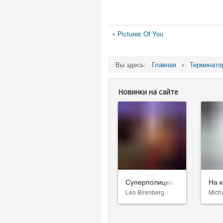
« Pictures Of You
Вы здесь:
Главная
Терминато
Новинки на сайте
Суперполицейские 3
На к
Leo Birenberg
Mich