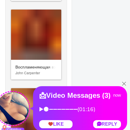
Воспламеняющая взглядом
John Carpenter