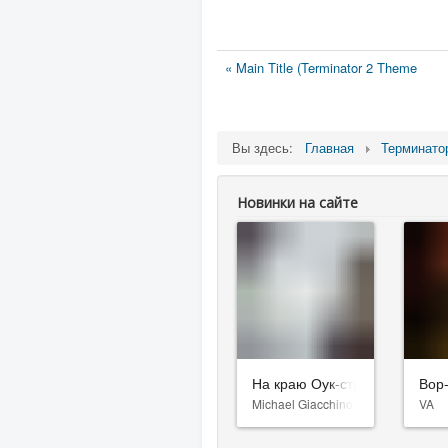
« Main Title (Terminator 2 Theme
Вы здесь:
Главная
Терминато
Новинки на сайте
На краю Оук-стрит
Вор
Michael Giacchino
VA