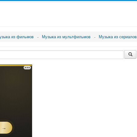
узыка из фильмов
Музыка из мультфильмов
Музыка из сериалов