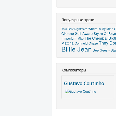
Популярные треки
Your Best Nightmare
Where Is My Mind (
Self Aware
Glamour
Styles Of Beyo
The Chemical Broth
(Imperium Mix)
They Don
Mattina
Cornfield Chase
Billie Jean
Bee Gees - Stay
Композиторы
Gustavo Coutinho