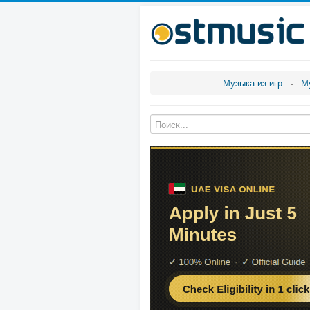
Музыка из игр
М