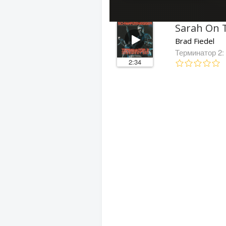
Sarah On 
Brad Fiedel
Терминатор 2:
2:34