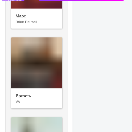
Марс
Brian Reitzell
Яркость
VA