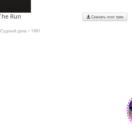
The Run
Скачать этот трек
 Судный день
• 1991