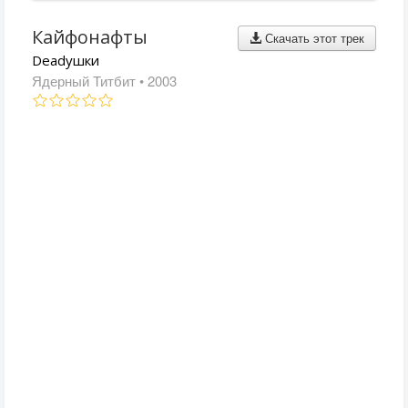
Кайфонафты
Скачать этот трек
Deadушки
Ядерный Титбит
• 2003