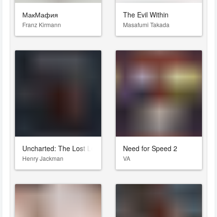
МакМафия
The Evil Within
Franz Kirmann
Masafumi Takada
Uncharted: The Lost Legacy
Need for Speed 2
Henry Jackman
VA