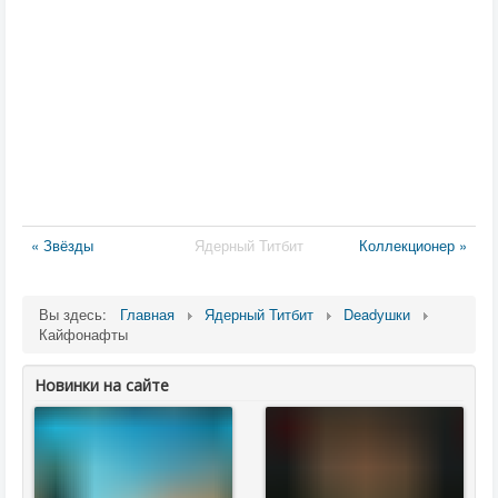
« Звёзды
Ядерный Титбит
Коллекционер »
Вы здесь:
Главная
Ядерный Титбит
Deadушки
Кайфонафты
Новинки на сайте