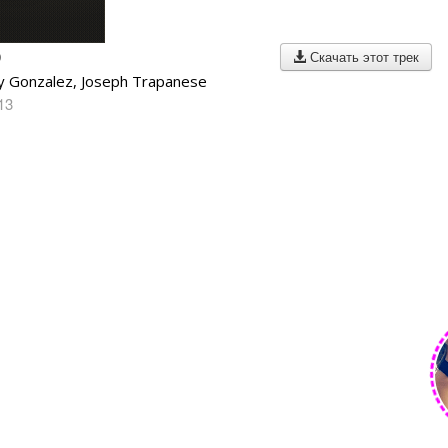
p
Скачать этот трек
 Gonzalez, Joseph Trapanese
13