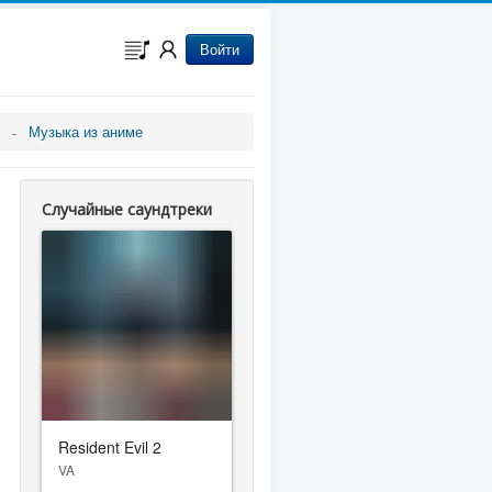
Войти
Музыка из аниме
Случайные саундтреки
Resident Evil 2
VA