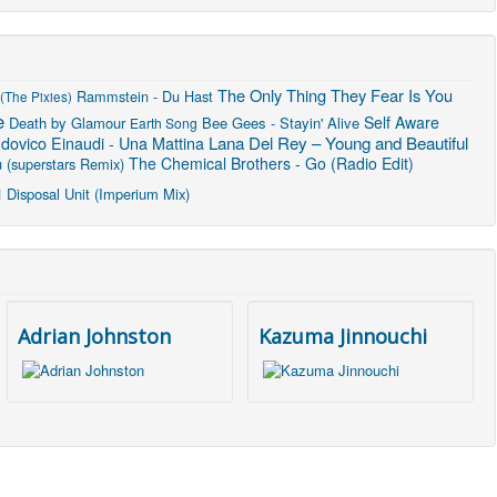
The Only Thing They Fear Is You
Rammstein - Du Hast
(The Pixies)
e
Self Aware
Death by Glamour
Bee Gees - Stayin' Alive
Earth Song
Lana Del Rey – Young and Beautiful
dovico Einaudi - Una Mattina
The Chemical Brothers - Go (Radio Edit)
 (superstars Remix)
n
Disposal Unit (Imperium Mix)
Adrian Johnston
Kazuma Jinnouchi