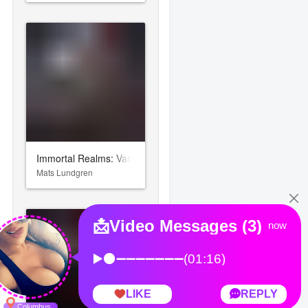
Immortal Realms: Vampire Wars
Mats Lundgren