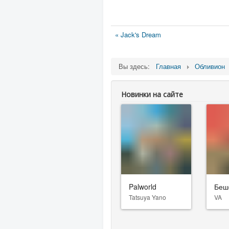
« Jack's Dream
Вы здесь:
Главная
Обливион
Новинки на сайте
Palworld
Беш
Tatsuya Yano
VA