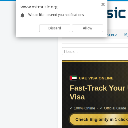
www.ostmusic.org
Would like to send you notifications
Discard
Allow
Музыка из игр
М