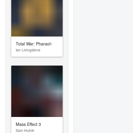
Total War: Pharaoh
Ian Livingstone
Mass Effect 3
Sam Hulick