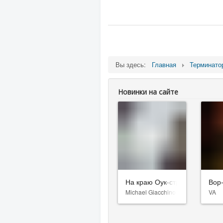
Вы здесь:
Главная
Терминато
Новинки на сайте
На краю Оук-стрит
Вор
Michael Giacchino
VA