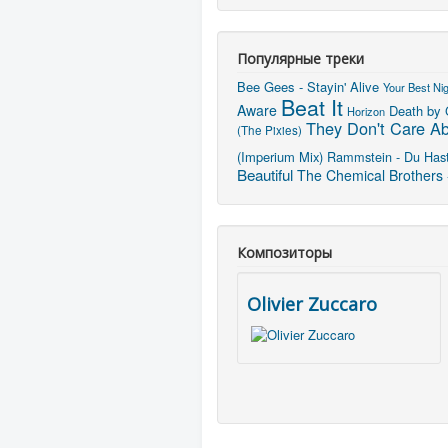
Популярные треки
Bee Gees - Stayin' Alive
Your Best Ni
Beat It
Aware
Death by
Horizon
They Don't Care A
(The Pixies)
(Imperium Mix)
Rammstein - Du Has
Beautiful
The Chemical Brothers 
Композиторы
Olivier Zuccaro