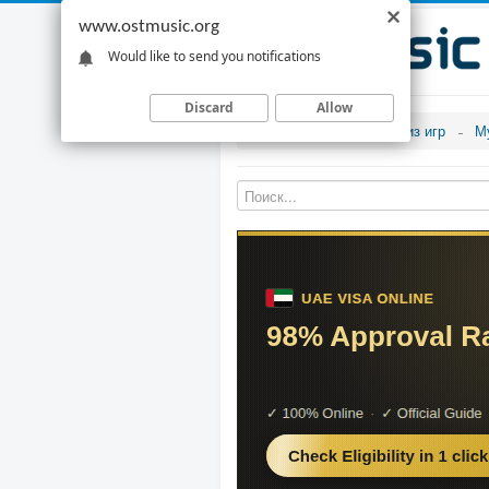
www.ostmusic.org
Would like to send you notifications
Discard
Allow
Музыка из игр
М