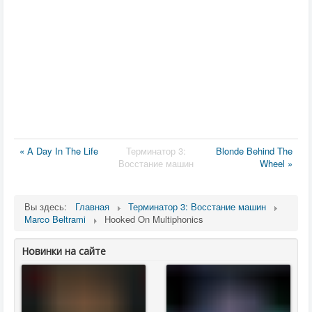
« A Day In The Life
Терминатор 3:
Blonde Behind The
Восстание машин
Wheel »
Вы здесь:
Главная
Терминатор 3: Восстание машин
Marco Beltrami
Hooked On Multiphonics
Новинки на сайте