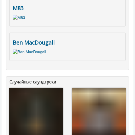
M83
Ben MacDougall
Случайные саундтреки