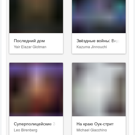
Последний дом
Звёздные войны: Видения. Д
Yair Elazar Glotman
Kazuma Jinnouchi
Суперполицейские 3
На краю Оук-стрит
Leo Birenberg
Michael Giacchino