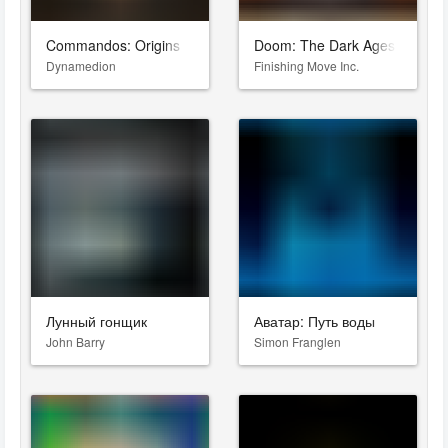
Commandos: Origins
Doom: The Dark Ages
Dynamedion
Finishing Move Inc.
Лунный гонщик
Аватар: Путь воды
John Barry
Simon Franglen