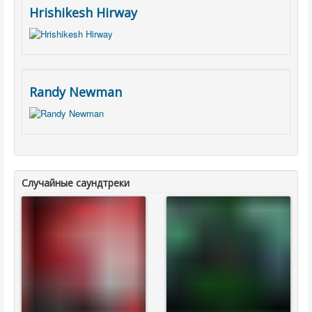
Hrishikesh Hirway
Randy Newman
Случайные саундтреки