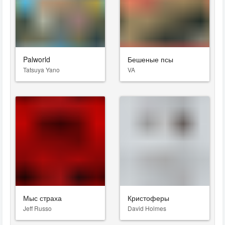
Palworld
Бешеные псы
Tatsuya Yano
VA
Мыс страха
Кристоферы
Jeff Russo
David Holmes