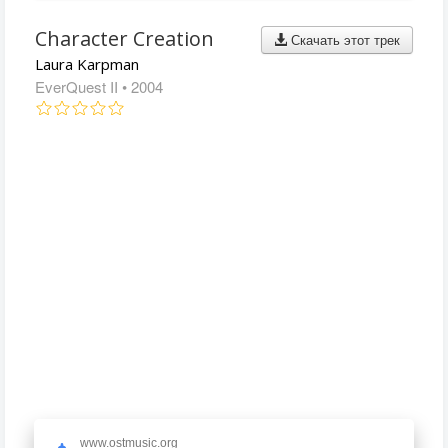
Character Creation
Скачать этот трек
Laura Karpman
EverQuest II
• 2004
www.ostmusic.org