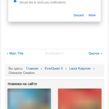
Would like to send you notifications
Discard
Allow
« Main Title
EverQuest II
Qeynos »
Вы здесь:
Главная
EverQuest II
Laura Karpman
Character Creation
Новинки на сайте