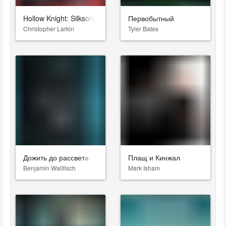
Hollow Knight: Silksong
Первобытный
Christopher Larkin
Tyler Bates
Дожить до рассвета
Плащ и Кинжал
Benjamin Wallfisch
Mark Isham