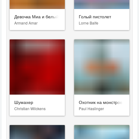
Девочка Миа и белый лев
Голый пистолет
Armand Amar
Lorne Balfe
Шумахер
Охотник на монстров
Christian Wilckens
Paul Haslinger