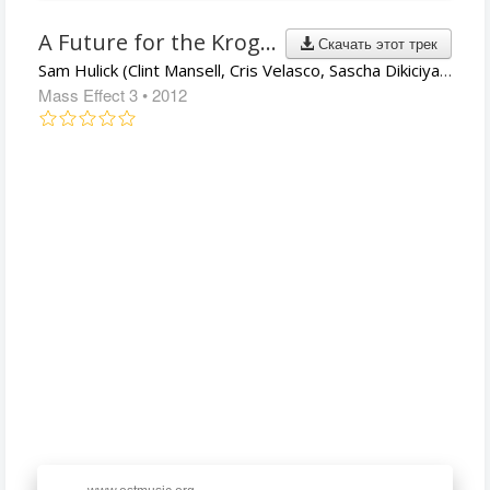
A Future for the Krogan
Скачать этот трек
Sam Hulick (Clint Mansell, Cris Velasco, Sascha Dikiciyan, Christopher Lennertz)
Mass Effect 3
• 2012