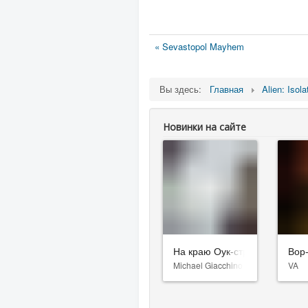
« Sevastopol Mayhem
Вы здесь:
Главная
Alien: Isola
Новинки на сайте
На краю Оук-стрит
Вор
Michael Giacchino
VA