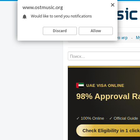
www.ostmusic.org
Would like to send you notifications
Discard
Allow
Музыка из игр
М