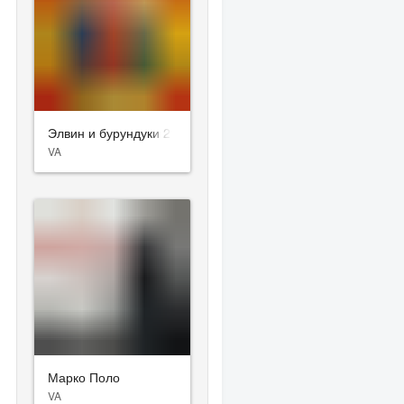
Элвин и бурундуки 2
VA
Марко Поло
VA