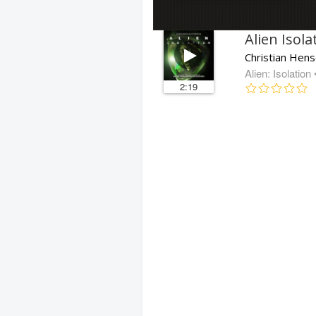
Alien Isol
Christian Hens
Alien: Isolation
2:19