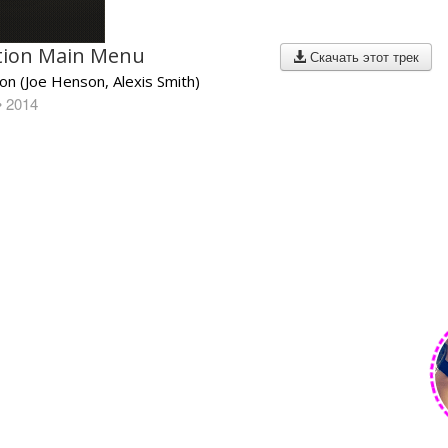
ation Main Menu
Скачать этот трек
on (Joe Henson, Alexis Smith)
• 2014