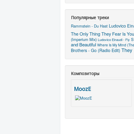
Популярные треки
Ludovico Ein
Rammstein - Du Hast
The Only Thing They Fear Is Yo
(Imperium Mix)
S
Ludovico Einaudi - Fly
and Beautiful
Where Is My Mind (The
They 
Brothers - Go (Radio Edit)
Композиторы
MoozE