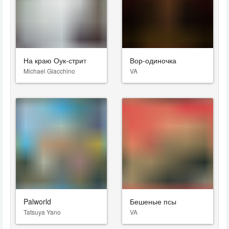
На краю Оук-стрит
Вор-одиночка
Michael Giacchino
VA
Palworld
Бешеные псы
Tatsuya Yano
VA