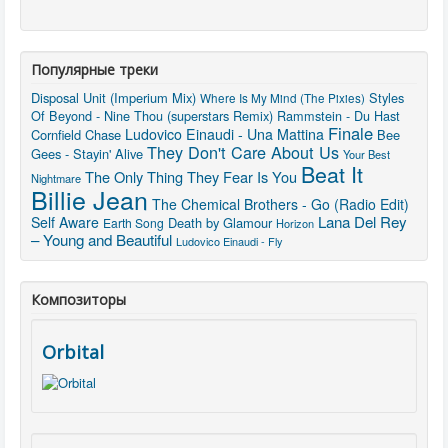
Популярные треки
Disposal Unit (Imperium Mix)
Styles
Where Is My Mind (The Pixies)
Of Beyond - Nine Thou (superstars Remix)
Rammstein - Du Hast
Finale
Ludovico Einaudi - Una Mattina
Cornfield Chase
Bee
They Don't Care About Us
Gees - Stayin' Alive
Your Best
Beat It
The Only Thing They Fear Is You
Nightmare
Billie Jean
The Chemical Brothers - Go (Radio Edit)
Lana Del Rey
Self Aware
Death by Glamour
Earth Song
Horizon
– Young and Beautiful
Ludovico Einaudi - Fly
Композиторы
Orbital