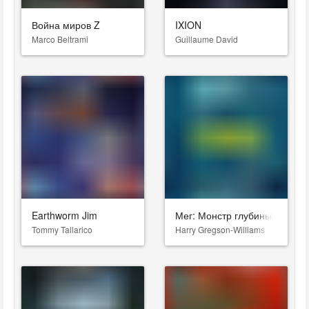
Война миров Z
IXION
Marco Beltrami
Guillaume David
Earthworm Jim
Мег: Монстр глубины
Tommy Tallarico
Harry Gregson-Williams