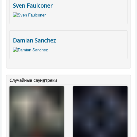
Sven Faulconer
Damian Sanchez
Случайные саундтреки