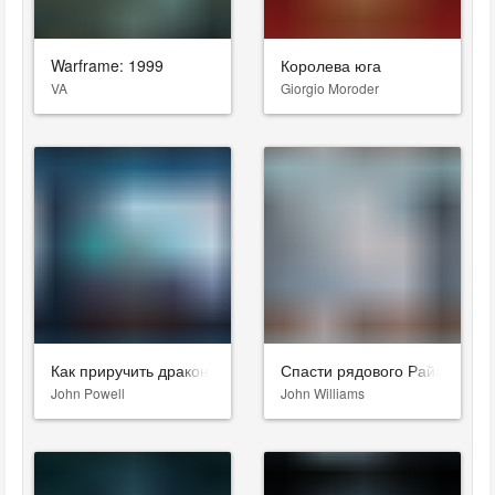
Warframe: 1999
Королева юга
VA
Giorgio Moroder
Как приручить дракона 3
Спасти рядового Райана
John Powell
John Williams