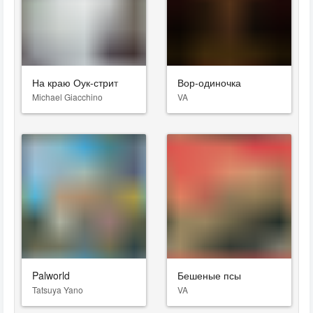
На краю Оук-стрит
Вор-одиночка
Michael Giacchino
VA
Palworld
Бешеные псы
Tatsuya Yano
VA