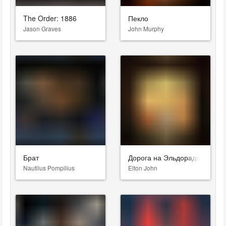
The Order: 1886
Пекло
Jason Graves
John Murphy
Брат
Дорога на Эльдорадо
Nautilus Pompilius
Elton John