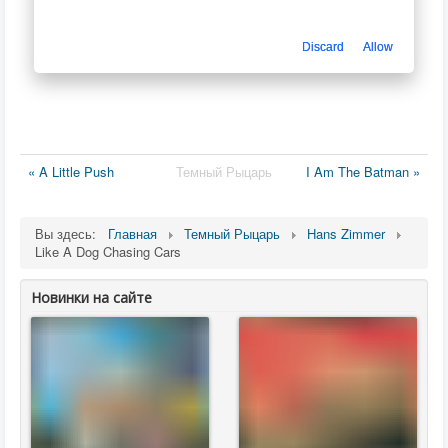
Discard
Allow
« A Little Push
Темный Рыцарь
I Am The Batman »
Вы здесь:
Главная
Темный Рыцарь
Hans Zimmer
Like A Dog Chasing Cars
Новинки на сайте