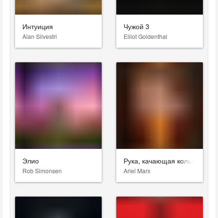
Интуиция
Чужой 3
Alan Silvestri
Elliot Goldenthal
Элио
Рука, качающая колыбель
Rob Simonsen
Ariel Marx