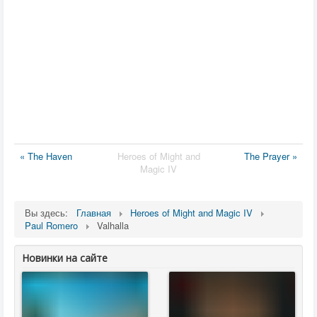
« The Haven
Heroes of Might and
The Prayer »
Magic IV
Вы здесь:
Главная
Heroes of Might and Magic IV
Paul Romero
Valhalla
Новинки на сайте