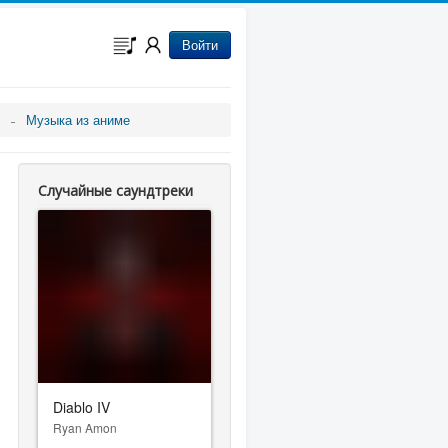
Войти
Музыка из аниме
Случайные саундтреки
Diablo IV
Ryan Amon