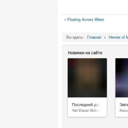
« Floating Across Water
Вы здесь:
Главная
Heroes of 
Новинки на сайте
Последний дом
Звё
Yair Elazar Glotman
Kazu