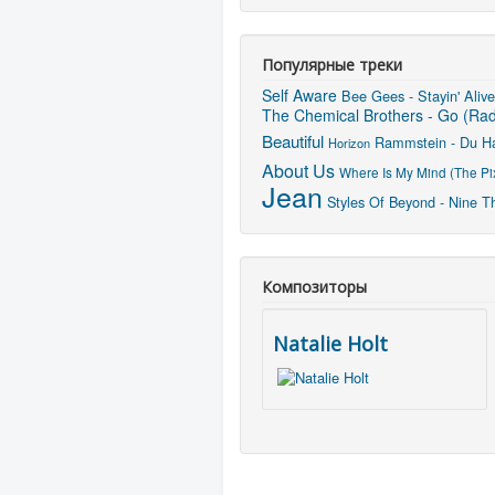
Популярные треки
Self Aware
Bee Gees - Stayin' Alive
The Chemical Brothers - Go (Radi
Beautiful
Rammstein - Du H
Horizon
About Us
Where Is My Mind (The Pi
Jean
Styles Of Beyond - Nine T
Композиторы
Natalie Holt