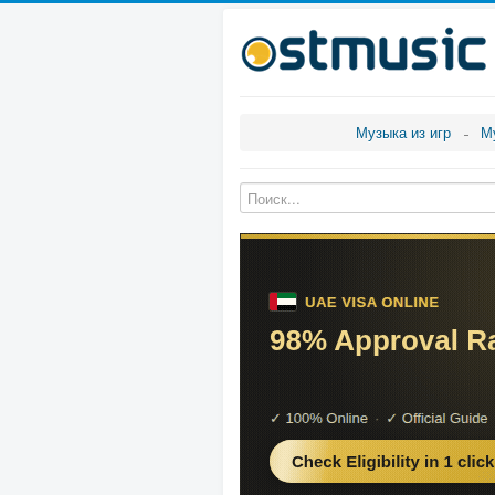
Музыка из игр
М