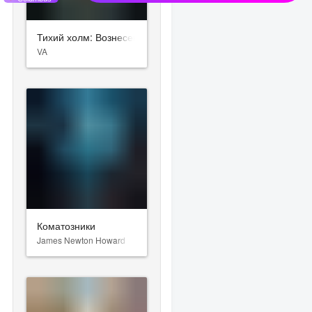
Тихий холм: Вознесение
VA
Коматозники
James Newton Howard