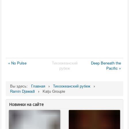
« No Pulse
Тихоокеанский
Deep Beneath the
рубеж
Pacific »
Вы здесь:
Главная
Тихоокеанский рубеж
Ramin Djawadi
Kaiju Groupie
Новинки на сайте