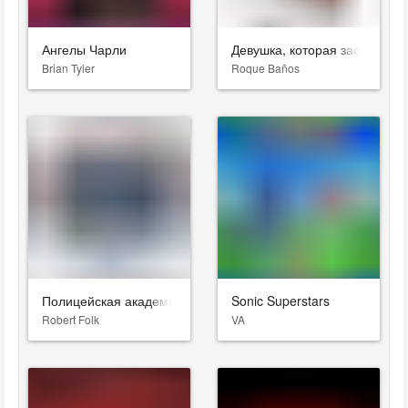
Ангелы Чарли
Девушка, которая застряла в
Brian Tyler
Roque Baños
Полицейская академия
Sonic Superstars
Robert Folk
VA