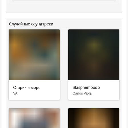
Случайные саундтреки
Старик и море
Blasphemous 2
VA
Carlos Viola