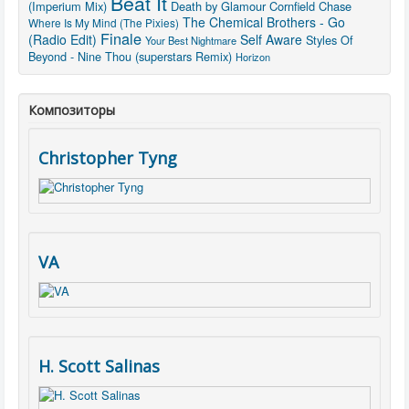
Beat It
(Imperium Mix)
Death by Glamour
Cornfield Chase
The Chemical Brothers - Go
Where Is My Mind (The Pixies)
Finale
(Radio Edit)
Self Aware
Styles Of
Your Best Nightmare
Beyond - Nine Thou (superstars Remix)
Horizon
Композиторы
Christopher Tyng
VA
H. Scott Salinas