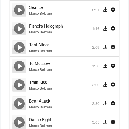
Seance
2:21
Marco Beltrami
Fishel's Holograph
1:46
Marco Beltrami
Tent Attack
2:09
Marco Beltrami
To Moscow
1:50
Marco Beltrami
Train Kiss
2:00
Marco Beltrami
Bear Attack
2:30
Marco Beltrami
Dance Fight
3:05
Marco Beltrami