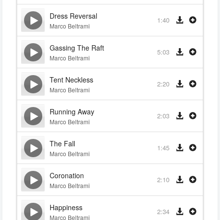
Dress Reversal
1:40
Marco Beltrami
Gassing The Raft
5:03
Marco Beltrami
Tent Neckless
2:20
Marco Beltrami
Running Away
2:03
Marco Beltrami
The Fall
1:45
Marco Beltrami
Coronation
2:10
Marco Beltrami
Happiness
2:34
Marco Beltrami