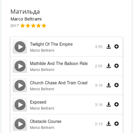
Матильда
Marco Beltrami
2017
Twilight Of The Empire
3:55
Marco Beltrami
Mathilde And The Balloon Ride
2:55
Marco Beltrami
Church Chase And Train Crash
3:16
Marco Beltrami
Exposed
3:16
Marco Beltrami
Obstacle Course
2:15
Marco Beltrami