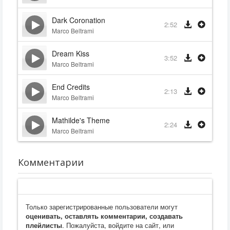
Dark Coronation
2:52
Marco Beltrami
Dream Kiss
3:52
Marco Beltrami
End Credits
2:13
Marco Beltrami
Mathilde's Theme
2:24
Marco Beltrami
Комментарии
Только зарегистрированные пользователи могут
оценивать, оставлять комментарии, создавать
плейлисты
. Пожалуйста, войдите на сайт, или