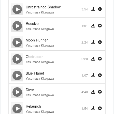
Unrestrained Shadow
3:54
Yasumasa Kitagawa
Receive
1:51
Yasumasa Kitagawa
Moon Runner
2:24
Yasumasa Kitagawa
Obstructor
2:20
Yasumasa Kitagawa
Blue Planet
1:07
Yasumasa Kitagawa
Diver
4:40
Yasumasa Kitagawa
Relaunch
1:54
Yasumasa Kitagawa