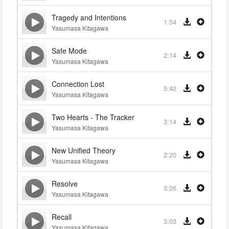
Tragedy and Intentions
1:54
Yasumasa Kitagawa
Safe Mode
2:14
Yasumasa Kitagawa
Connection Lost
5:42
Yasumasa Kitagawa
Two Hearts - The Tracker
3:14
Yasumasa Kitagawa
New Unified Theory
2:20
Yasumasa Kitagawa
Resolve
3:26
Yasumasa Kitagawa
Recall
3:03
Yasumasa Kitagawa