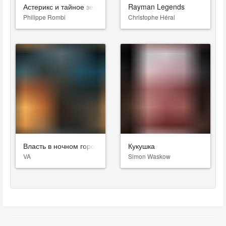
Астерикс и тайное зелье
Rayman Legends
Philippe Rombi
Christophe Héral
Власть в ночном городе. Книга четвёртая: Сила
Кукушка
VA
Simon Waskow