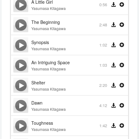
A Little Girl
0:56
Yasumasa Kitagawa
The Beginning
2:48
Yasumasa Kitagawa
Synopsis
1:02
Yasumasa Kitagawa
An Intriguing Space
1:03
Yasumasa Kitagawa
Shelter
2:20
Yasumasa Kitagawa
Dawn
4:12
Yasumasa Kitagawa
Toughness
1:42
Yasumasa Kitagawa