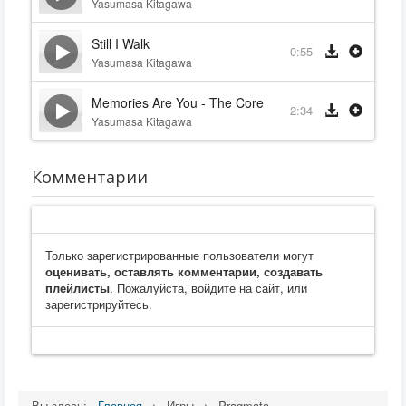
Yasumasa Kitagawa
Still I Walk
0:55
Yasumasa Kitagawa
Memories Are You - The Core Cut
2:34
Yasumasa Kitagawa
Комментарии
Только зарегистрированные пользователи могут
оценивать, оставлять комментарии, создавать
плейлисты
. Пожалуйста, войдите на сайт, или
зарегистрируйтесь.
Вы здесь:
Главная
Игры
Pragmata