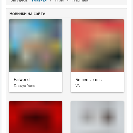
Новинки на сайте
Palworld
Бешеные псы
Tatsuya Yano
VA