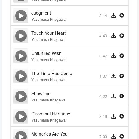
Judgment
2:14
Yasumasa Kitagawa
Touch Your Heart
4:40
Yasumasa Kitagawa
Unfulfilled Wish
0:47
Yasumasa Kitagawa
The Time Has Come
1:37
Yasumasa Kitagawa
Showtime
4:00
Yasumasa Kitagawa
Dissonant Harmony
3:16
Yasumasa Kitagawa
Memories Are You
7:33