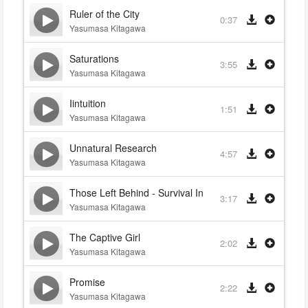
Ruler of the City
0:37
Yasumasa Kitagawa
Saturations
3:55
Yasumasa Kitagawa
Iintuition
1:51
Yasumasa Kitagawa
Unnatural Research
4:57
Yasumasa Kitagawa
Those Left Behind - Survival Instinct
3:17
Yasumasa Kitagawa
The Captive Girl
2:02
Yasumasa Kitagawa
Promise
2:22
Yasumasa Kitagawa