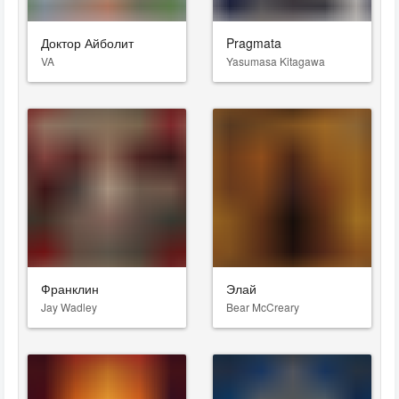
Доктор Айболит
Pragmata
VA
Yasumasa Kitagawa
Франклин
Элай
Jay Wadley
Bear McCreary