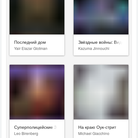
Последний дом
Звёздные войны: Видения. Д
Yair Elazar Glotman
Kazuma Jinnouchi
Суперполицейские 3
На краю Оук-стрит
Leo Birenberg
Michael Giacchino