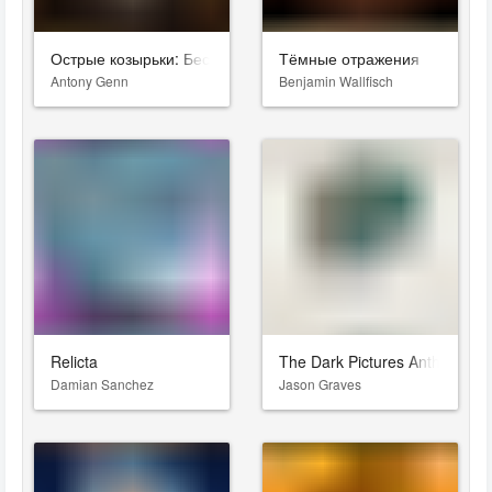
Острые козырьки: Бессмертный человек
Тёмные отражения
Antony Genn
Benjamin Wallfisch
Relicta
The Dark Pictures Anthology:
Damian Sanchez
Jason Graves