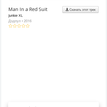
Man In a Red Suit
Скачать этот трек
Junkie XL
Дэдпул
• 2016