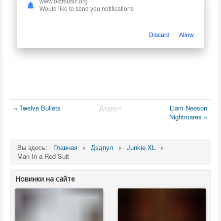
www.ostmusic.org
Would like to send you notifications
Discard
Allow
« Twelve Bullets
Дэдпул
Liam Neeson
Nightmares »
Вы здесь:
Главная
Дэдпул
Junkie XL
Man In a Red Suit
Новинки на сайте