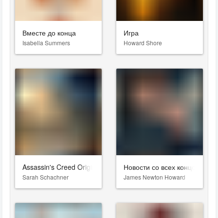
Вместе до конца
Игра
Isabella Summers
Howard Shore
Assassin's Creed Origins
Новости со всех концов свет
Sarah Schachner
James Newton Howard