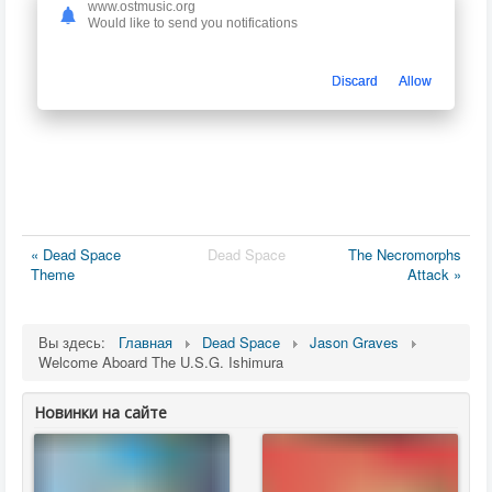
www.ostmusic.org
Would like to send you notifications
Discard
Allow
« Dead Space
Dead Space
The Necromorphs
Theme
Attack »
Вы здесь:
Главная
Dead Space
Jason Graves
Welcome Aboard The U.S.G. Ishimura
Новинки на сайте