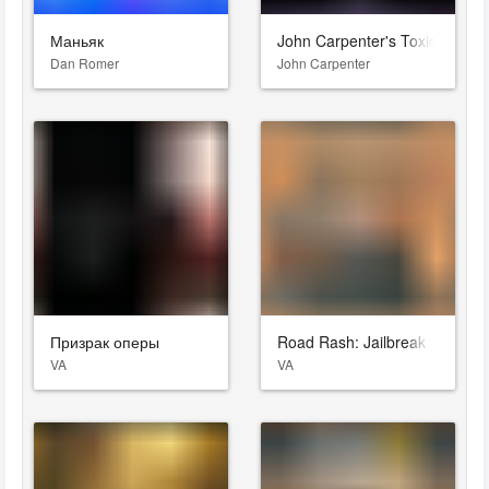
Маньяк
John Carpenter's Toxic Com
Dan Romer
John Carpenter
Призрак оперы
Road Rash: Jailbreak
VA
VA