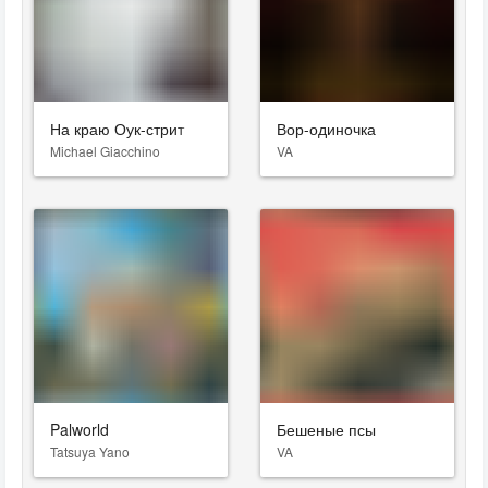
На краю Оук-стрит
Вор-одиночка
Michael Giacchino
VA
Palworld
Бешеные псы
Tatsuya Yano
VA