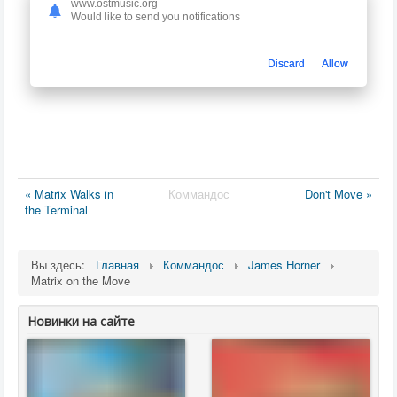
www.ostmusic.org
Would like to send you notifications
Discard
Allow
« Matrix Walks in
Коммандос
Don't Move »
the Terminal
Вы здесь:
Главная
Коммандос
James Horner
Matrix on the Move
Новинки на сайте