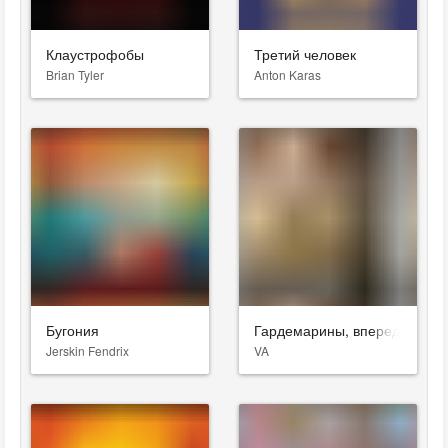
Клаустрофобы
Третий человек
Brian Tyler
Anton Karas
Бугония
Гардемарины, вперед!
Jerskin Fendrix
VA