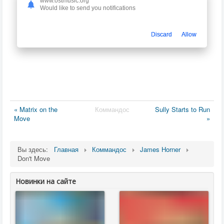
www.ostmusic.org
Would like to send you notifications
Discard
Allow
« Matrix on the
Коммандос
Sully Starts to Run
Move
»
Вы здесь:
Главная
Коммандос
James Horner
Don't Move
Новинки на сайте