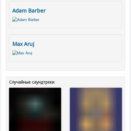
Adam Barber
Max Aruj
Случайные саундтреки