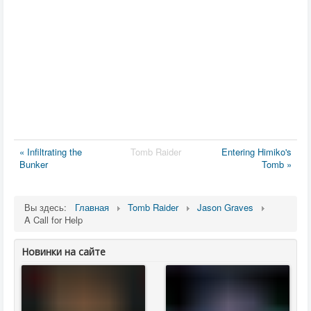
« Infiltrating the
Tomb Raider
Entering Himiko's
Bunker
Tomb »
Вы здесь:
Главная
Tomb Raider
Jason Graves
A Call for Help
Новинки на сайте