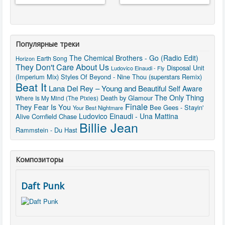
Популярные треки
The Chemical Brothers - Go (Radio Edit)
Earth Song
Horizon
They Don't Care About Us
Disposal Unit
Ludovico Einaudi - Fly
(Imperium Mix)
Styles Of Beyond - Nine Thou (superstars Remix)
Beat It
Lana Del Rey – Young and Beautiful
Self Aware
The Only Thing
Death by Glamour
Where Is My Mind (The Pixies)
Finale
They Fear Is You
Bee Gees - Stayin'
Your Best Nightmare
Ludovico Einaudi - Una Mattina
Alive
Cornfield Chase
Billie Jean
Rammstein - Du Hast
Композиторы
Daft Punk