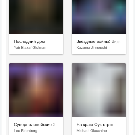
Последний дом
Звёздные войны: Видения. Д
Yair Elazar Glotman
Kazuma Jinnouchi
Суперполицейские 3
На краю Оук-стрит
Leo Birenberg
Michael Giacchino