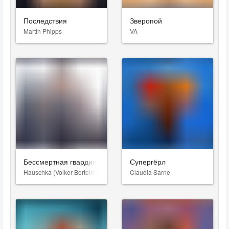
Последствия
Зверопой
Martin Phipps
VA
Бессмертная гвардия
Супергёрл
Hauschka (Volker Bertelmann)
Claudia Sarne