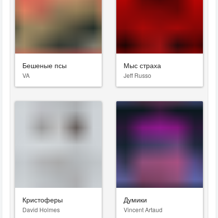
Бешеные псы
Мыс страха
VA
Jeff Russo
Кристоферы
Думики
David Holmes
Vincent Artaud