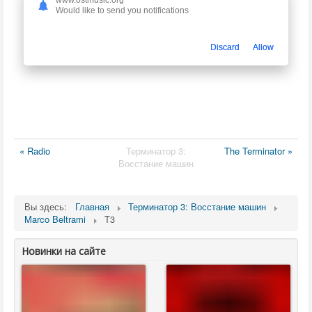
www.ostmusic.org
Would like to send you notifications
Discard
Allow
« Radio
Терминатор 3:
The Terminator »
Восстание машин
Вы здесь:
Главная
Терминатор 3: Восстание машин
Marco Beltrami
T3
Новинки на сайте