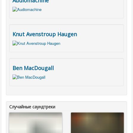
Audiomachine
Knut Avenstroup Haugen
Ben MacDougall
Случайные саундтреки