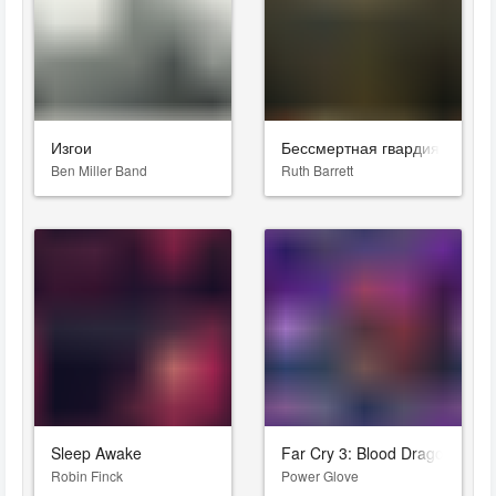
Изгои
Бессмертная гвардия 2
Ben Miller Band
Ruth Barrett
Sleep Awake
Far Cry 3: Blood Dragon
Robin Finck
Power Glove