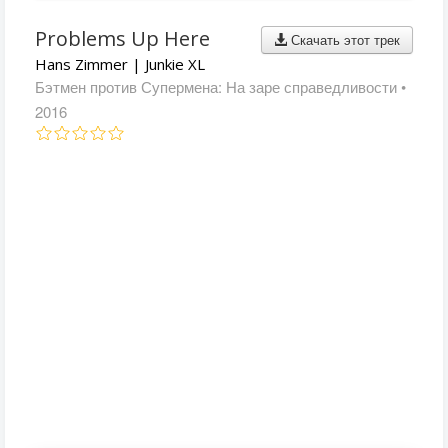
Problems Up Here
Скачать этот трек
Hans Zimmer | Junkie XL
Бэтмен против Супермена: На заре справедливости
•
2016