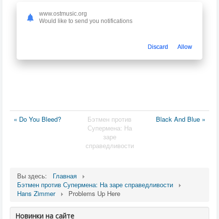
www.ostmusic.org
Would like to send you notifications
Discard
Allow
« Do You Bleed?
Бэтмен против
Black And Blue »
Супермена: На
заре
справедливости
Вы здесь:
Главная
Бэтмен против Супермена: На заре справедливости
Hans Zimmer
Problems Up Here
Новинки на сайте