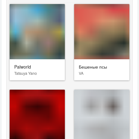
Palworld
Бешеные псы
Tatsuya Yano
VA